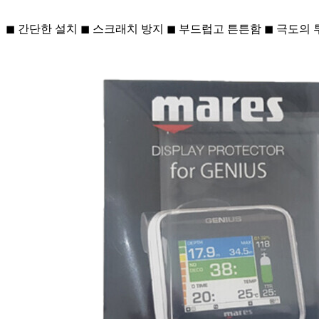
◼ 간단한 설치 ◼ 스크래치 방지 ◼ 부드럽고 튼튼함 ◼ 극도의