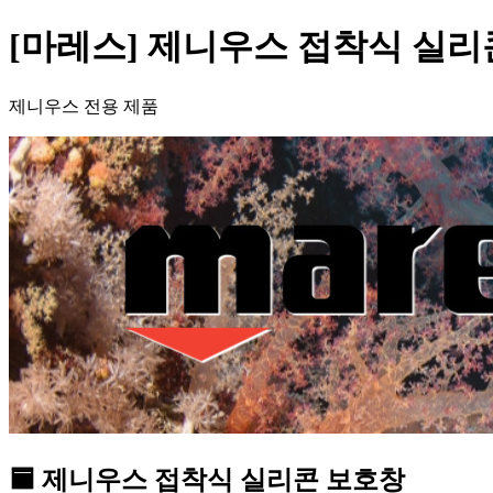
[마레스] 제니우스 접착식 실리
제니우스 전용 제품
🟦 제니우스 접착식 실리콘 보호창