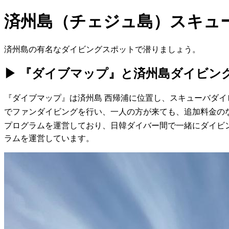
済州島（チェジュ島）スキュ
済州島の有名なダイビングスポットで潜りましょう。
▶ 『ダイブマップ』と済州島ダイビン
『ダイブマップ』は済州島 西帰浦に位置し、スキューバダイ
でファンダイビングを行い、一人の方が来ても、追加料金のな
プログラムを運営しており、日韓ダイバー間で一緒にダイビン
ラムを運営しています。