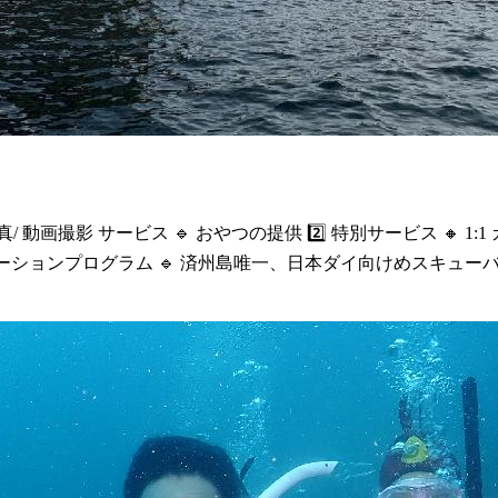
真/ 動画撮影 サービス 🔹 おやつの提供 2️⃣ 特別サービス 🔸 1
ワーケーションプログラム 🔹 済州島唯一、日本ダイ向けめスキュ