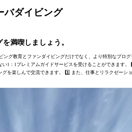
ーバダイビング
グを満喫しましょう。
ビング教育とファンダイビングだけでなく、より特別なプログラム
い1：1プレミアムガイドサービスを受けることができます。 2
グを楽しんで交流できます。 3️⃣ また、仕事とリラクゼー