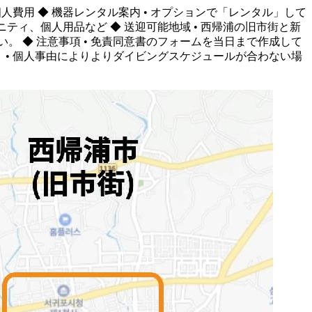
• 個人費用 ◆ 機器レンタル案内 • オプションで「レンタル」して
ニティ、個人用品など ◆ 送迎可能地域 • 西帰浦の旧市街と新
い。 ◆ 注意事項 • 免責同意書のフォームを当日まで作成して
。 • 個人事由によりよりダイビングスケジュールが合わない場