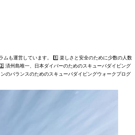
も運営しています。 1️⃣ 楽しさと安全のために少数の人数
️⃣ 済州島唯一、日本ダイバーのためのスキューバダイビング
ションのバランスのためのスキューバダイビングウォークプログ