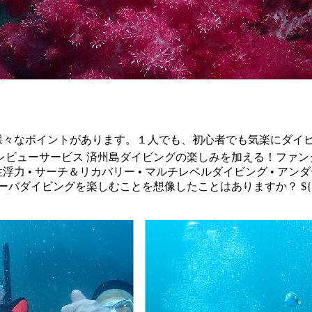
上級者まで様々なポイントがあります。１人でも、初心者でも気楽にダイ
グ レビューサービス 済州島ダイビングの楽しみを加える！フ
浮力 • サーチ＆リカバリー • マルチレベルダイビング • ア
ビングを楽しむことを想像したことはありますか？ ${[%post