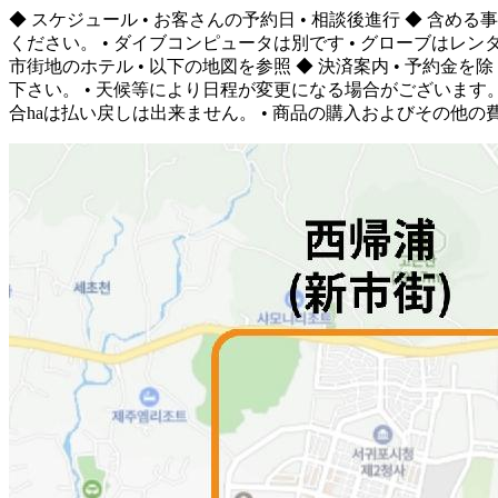
◆ スケジュール • お客さんの予約日 • 相談後進行 ◆ 含める
ください。 • ダイブコンピュータは別です • グローブはレン
市街地のホテル • 以下の地図を参照 ◆ 決済案内 • 予約
下さい。 • 天候等により日程が変更になる場合がございます
合haは払い戻しは出来ません。 • 商品の購入およびその他