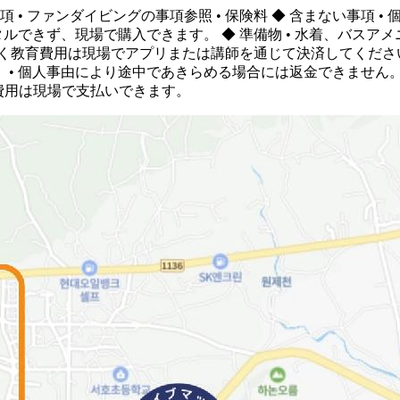
事項 • ファンダイビングの事項参照 • 保険料 ◆ 含まない事項 
タルできず、現場で購入できます。 ◆ 準備物 • 水着、バスアメ
金を除く教育費用は現場でアプリまたは講師を通じて決済してくださ
。 • 個人事由により途中であきらめる場合には返金できません
の費用は現場で支払いできます。