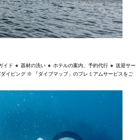
:1 ガイド 🔸 器材の洗い 🔸 ホテルの案内、予約代行 🔸 送迎サー
ーバダイビング ※ 『ダイブマップ」のプレミアムサービスをご